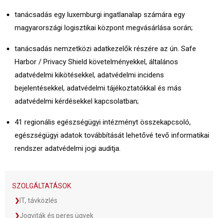
tanácsadás egy luxemburgi ingatlanalap számára egy
magyarországi logisztikai központ megvásárlása során;
tanácsadás nemzetközi adatkezelők részére az ún. Safe
Harbor / Privacy Shield követelményekkel, általános
adatvédelmi kikötésekkel, adatvédelmi incidens
bejelentésekkel, adatvédelmi tájékoztatókkal és más
adatvédelmi kérdésekkel kapcsolatban;
41 regionális egészségügyi intézményt összekapcsoló,
egészségügyi adatok továbbítását lehetővé tevő informatikai
rendszer adatvédelmi jogi auditja.
SZOLGÁLTATÁSOK
IT, távközlés
Jogviták és peres ügyek