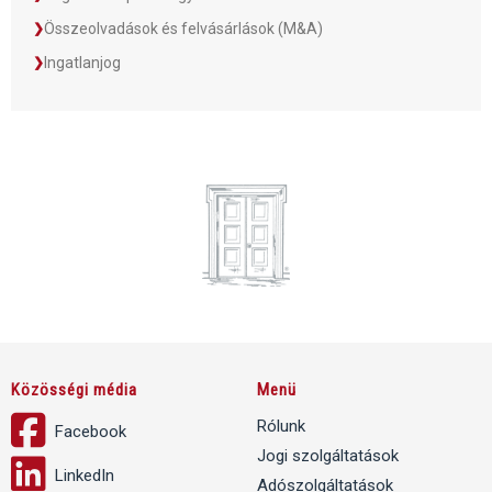
Összeolvadások és felvásárlások (M&A)
Ingatlanjog
Közösségi média
Menü
Rólunk
Facebook
Jogi szolgáltatások
LinkedIn
Adószolgáltatások