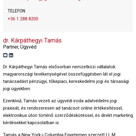
TELEFON
+36 1 288 8200
dr. Kárpáthegyi Tamás
Partner, Ügyvéd
Dr. Kárpáthegyi Tamás elsősorban nemzetközi vállalatok
magyarországi tevékenységével összefüggésben lát el jogi
tanácsadást pénzügyi, tőkepiaci, kereskedelmi jogi és társasági
jogi ügyekben.
Ezenkívül, Tamás vezeti az ügyvédi iroda adatvédelmi jogi
praxisát, és rendszeresen ad tanácsot online értékesítéssel,
elektronikus úton történő szerződéskötéssel, és direkt marketing
kérdésekkel kapcsolatban is.​
Tamás a New York-i Columbia Egyetemen szerzett LL.M.