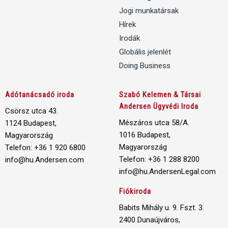
Jogi munkatársak
Hírek
Irodák
Globális jelenlét
Doing Business
Adótanácsadó iroda
Szabó Kelemen & Társai
Andersen Ügyvédi Iroda
Csörsz utca 43.
Mészáros utca 58/A.
1124 Budapest,
1016 Budapest,
Magyarország
Magyarország
Telefon: +36 1 920 6800
Telefon: +36 1 288 8200
info@hu.Andersen.com
info@hu.AndersenLegal.com
Fiókiroda
Babits Mihály u. 9. Fszt. 3.
2400 Dunaújváros,